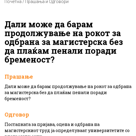
Почетна / Прашања и Одговори
Дали може да барам
продолжување на рокот за
одбрана за магистерска без
да плаќам пенали поради
бременост?
Прашање
Дали може да барам продолжување на рокот за одбрана
за магистерска без да плаќам пенали поради
бременост?
Одговор
Постапката за пријава, оцена и одбрана на
магистерскиот труд ја определуваат универзитетите со