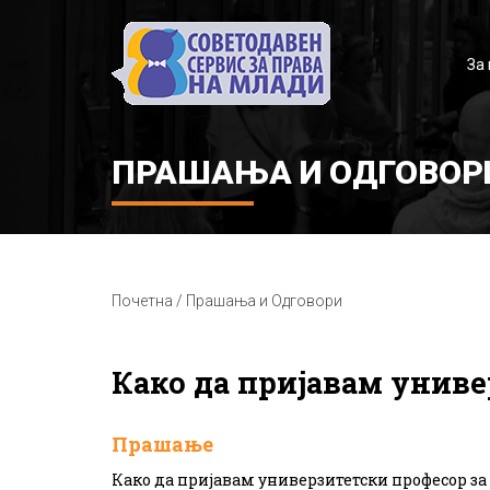
За 
ПРАШАЊА И ОДГОВОР
Почетна / Прашања и Одговори
Како да пријавам униве
Прашање
Како да пријавам универзитетски професор з