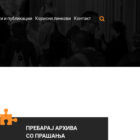
и и публикации
Корисни линкови
Контакт
ПРЕБАРАЈ АРХИВА
СО ПРАШАЊА