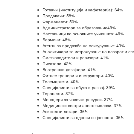
Готвачи (институција и кафетерија): 64%
Продавачи: 58%
Фармацевти: 50%
Администратори за образование49%
Наставници во основните училишта: 49%
Бармени: 48%
Агенти за продажба на осигурување: 43%
Аналитичари за истражување на пазарот и сп
Сметководители и ревизори: 41%
Писатели: 42%
Внатрешни дизајнери: 41%
Фитнес тренери и инструктори: 40%
Телемаркети: 40%
Специјалисти за обука и развој: 39%
Терапевти: 37%
Менаџери за човечки ресурси: 37%
Медицински сестри анестезиолози: 37%
Асистенти лекари: 36%
Специјалисти за односи со јавноста: 36%