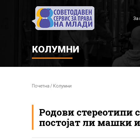
За 
КОЛУМНИ
Почетна / Колумни
Родови стереотипи с
постојат ли машки 