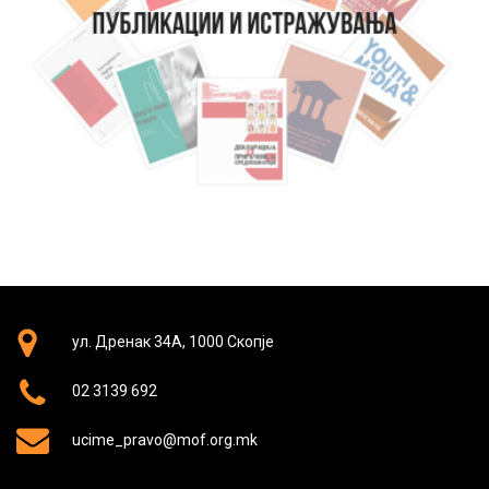
ул. Дренак 34А, 1000 Скопје
02 3139 692
ucime_pravo@mof.org.mk