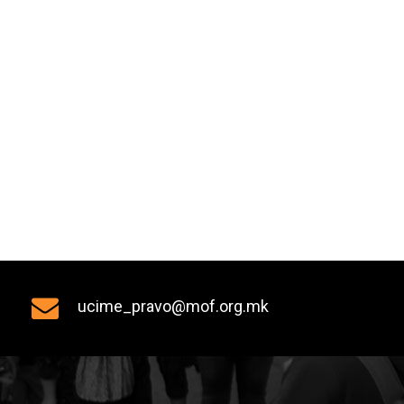
ucime_pravo@mof.org.mk