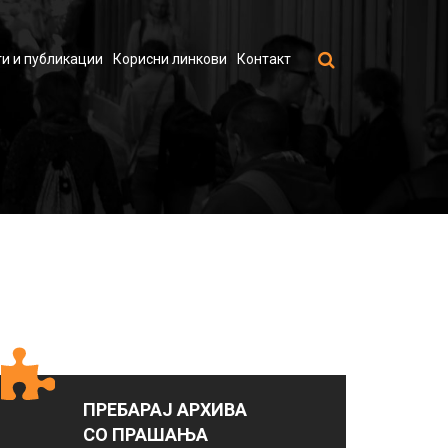
и и публикации
Корисни линкови
Контакт
ПРЕБАРАЈ АРХИВА
СО ПРАШАЊА