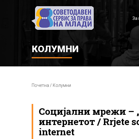
За 
КОЛУМНИ
Почетна / Колумни
Социјални мрежи – „
интернетот / Rrjete s
internet