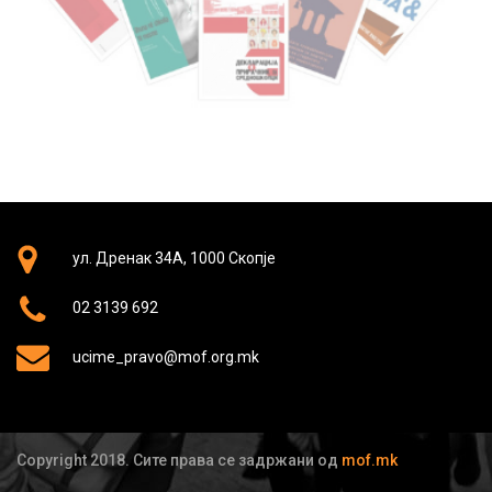
ул. Дренак 34А, 1000 Скопје
02 3139 692
ucime_pravo@mof.org.mk
Copyright 2018. Сите права се задржани од
mof.mk