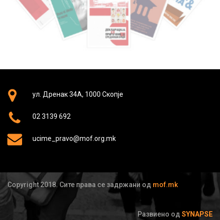
ул. Дренак 34А, 1000 Скопје
02 3139 692
ucime_pravo@mof.org.mk
Copyright 2018. Сите права се задржани од
mof.mk
Развиено од
SYNAPSE