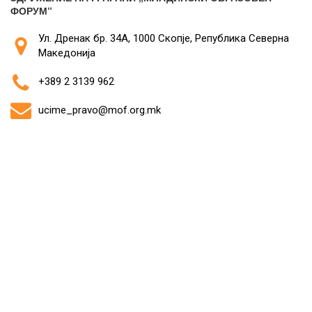
ФОРУМ“
Ул. Дренак бр. 34А, 1000 Скопје, Република Северна
Македонија
+389 2 3139 962
ucime_pravo@mof.org.mk