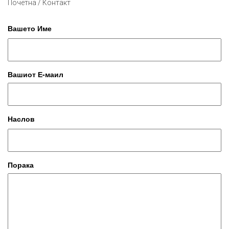
Почетна / Контакт
Вашето Име
Вашиот Е-маил
Наслов
Порака