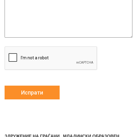
ЗДРУЖЕНИЕ НА ГРАЃАНИ „МЛАДИНСКИ ОБРАЗОВЕН