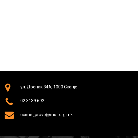
ул. Дренак 34А, 1000 Скопје
02 3139 692
ucime_pravo@mof.org.mk