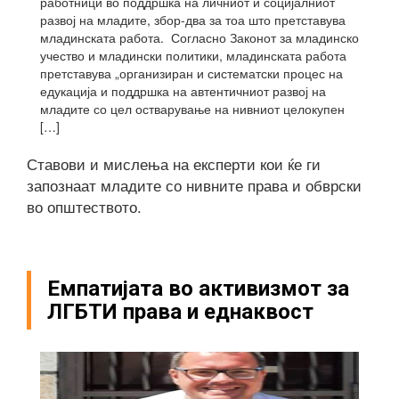
работници во поддршка на личниот и социјалниот
развој на младите, збор-два за тоа што претставува
младинската работа. Согласно Законот за младинско
учество и младински политики, младинската работа
претставува „организиран и систематски процес на
едукација и поддршка на автентичниот развој на
младите со цел остварување на нивниот целокупен
[…]
Ставови и мислења на експерти кои ќе ги
запознаат младите со нивните права и обврски
во општеството.
Емпатијата во активизмот за
ЛГБТИ права и еднаквост