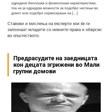
одредени биолошки и физиолошки карактеристики,
тоа не ја одредува можноста за подобро чистење во
домот или подобро сервисирање на […]
Ставови и мислења на експерти кои ќе ги
запознаат младите со нивните права и обврски
во општеството.
Предрасудите на заедницата
кон децата згрижени во Мали
групни домови