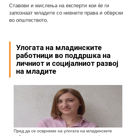
Ставови и мислења на експерти кои ќе ги
запознаат младите со нивните права и обврски
во општеството.
Улогата на младинските
работници во поддршка на
личниот и социјалниот развој
на младите
Пред да се осврнеме на улогата на младинските