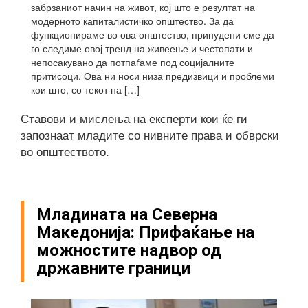
забрзаниот начин на живот, кој што е резултат на
модерното капиталистичко општество. За да
функционираме во ова општество, принудени сме да
го следиме овој тренд на живеење и честопати и
непосакувано да потпаѓаме под социјалните
притисоци. Ова ни носи низа предизвици и проблеми
кои што, со текот на […]
Ставови и мислења на експерти кои ќе ги
запознаат младите со нивните права и обврски
во општеството.
Младината на Северна
Македонија: Прифаќање на
можностите надвор од
државните граници