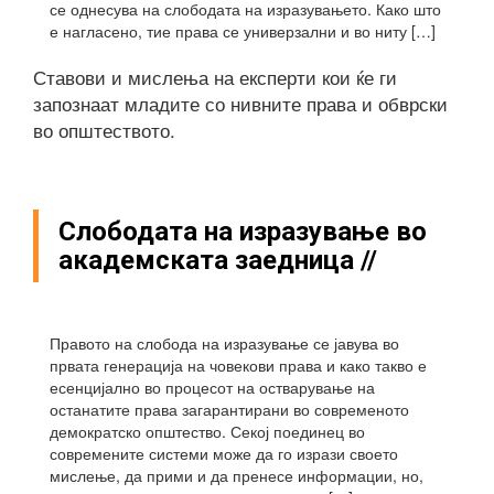
се однесува на слободата на изразувањето. Како што
е нагласено, тие права се универзални и во ниту […]
Ставови и мислења на експерти кои ќе ги
запознаат младите со нивните права и обврски
во општеството.
Слободата на изразување во
академската заедница //
Правото на слобода на изразување се јавува во
првата генерација на човекови права и како такво е
есенцијално во процесот на остварување на
останатите права загарантирани во современото
демократско општество. Секој поединец во
современите системи може да го изрази своето
мислење, да прими и да пренесе информации, но,