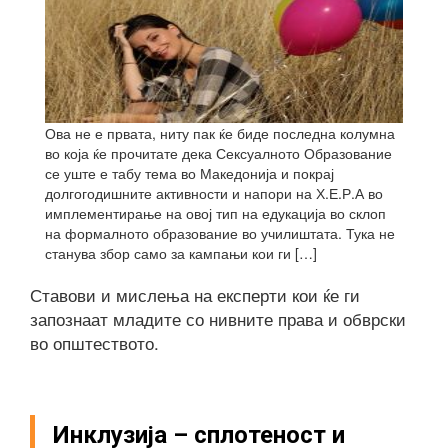
Ова не е првата, ниту пак ќе биде последна колумна
во која ќе прочитате дека Сексуалното Образование
се уште е табу тема во Македонија и покрај
долгогодишните активности и напори на Х.Е.Р.А во
имплементирање на овој тип на едукација во склоп
на формалното образование во училиштата. Тука не
станува збор само за кампањи кои ги […]
Ставови и мислења на експерти кои ќе ги
запознаат младите со нивните права и обврски
во општеството.
Инклузија – сплотеност и