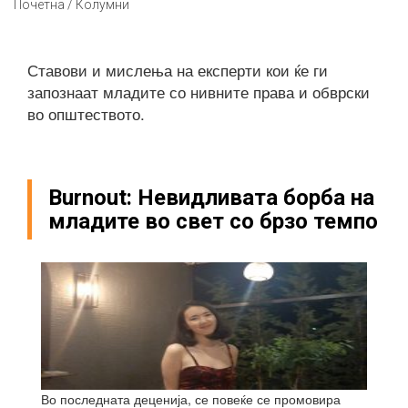
Почетна / Колумни
Ставови и мислења на експерти кои ќе ги
запознаат младите со нивните права и обврски
во општеството.
Burnout: Невидливата борба на
младите во свет со брзо темпо
Во последната деценија, се повеќе се промовира