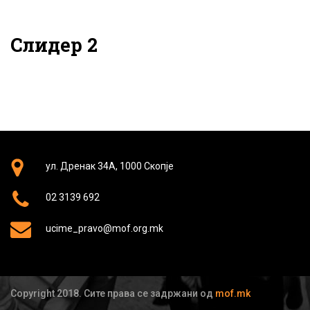
Слидер 2
ул. Дренак 34А, 1000 Скопје
02 3139 692
ucime_pravo@mof.org.mk
Copyright 2018. Сите права се задржани од
mof.mk