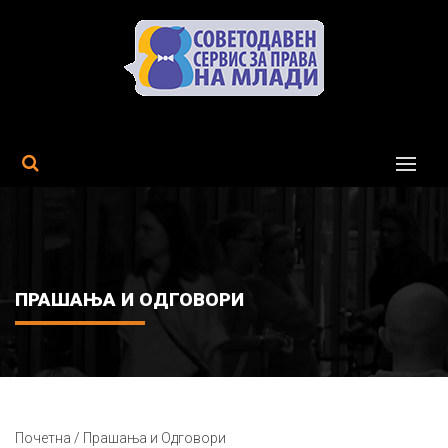
MENU
ПРАШАЊА И ОДГОВОРИ
Почетна / Прашања и Одговори