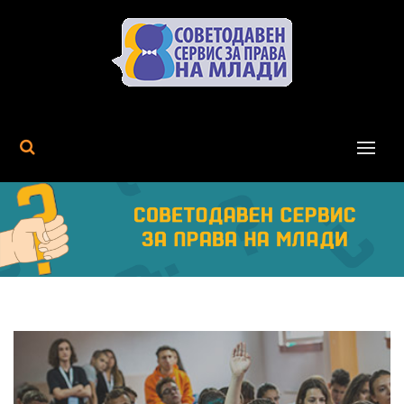
MENU
Next
Previous