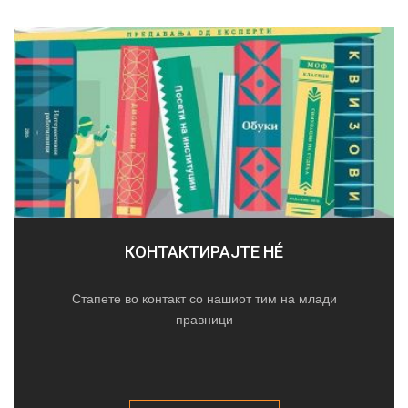
КОНТАКТИРАЈТЕ НÉ
Стапете во контакт со нашиот тим на млади
правници