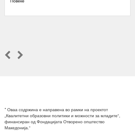
Повеќе
Previous
Next
* Оваа содржина е направена во рамки на проектот
„Квалитетни образовни политики и можности за младите“,
финансиран од Фондацијата Отворено општество
Македонија.“