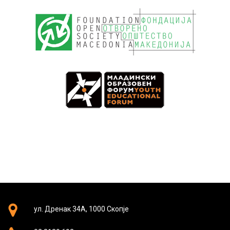
ул. Дренак 34А, 1000 Скопје